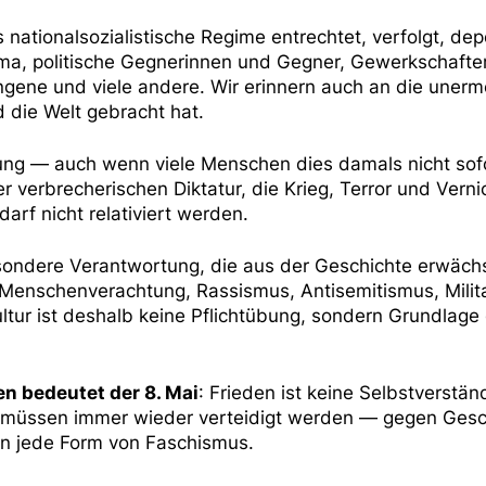
ationalsozialistische Regime entrechtet, verfolgt, dep
ma, politische Gegnerinnen und Gegner, Gewerkschafte
ene und viele andere. Wir erinnern auch an die unerme
 die Welt gebracht hat.
iung — auch wenn viele Menschen dies damals nicht sof
r verbrecherischen Diktatur, die Krieg, Terror und Vern
arf nicht relativiert werden.
sondere Verantwortung, die aus der Geschichte erwächs
enschenverachtung, Rassismus, Antisemitismus, Milita
tur ist deshalb keine Pflichtübung, sondern Grundlage
n bedeutet der 8. Mai
: Frieden ist keine Selbstverstän
 müssen immer wieder verteidigt werden — gegen Gesc
n jede Form von Faschismus.