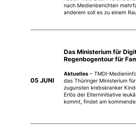
nach Medienberichten mehrfac
anderem soll es zu einem Ra
Das Ministerium für Digi
Regenbogentour für Fam
Aktuelles
– TMDI-Medieninfor
05 JUNI
das Thüringer Ministerium für
zugunsten krebskranker Kinder
Erlös der Elterninitiative leu
kommt, findet am kommenden 