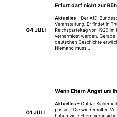
Erfurt darf nicht zur B
Aktuelles
– Der AfD-Bundespar
Veranstaltung. Er findet in 
04 JULI
Reichsparteitag von 1926 im 
verharmlost werden. Gerade 
deutschen Geschichte erwäch
Niemand muss…
Wenn Eltern Angst um ih
Aktuelles
– Gotha: Sicherhe
passiert Die wiederholten Vor
01 JULI
haben viele Eltern verunsicher