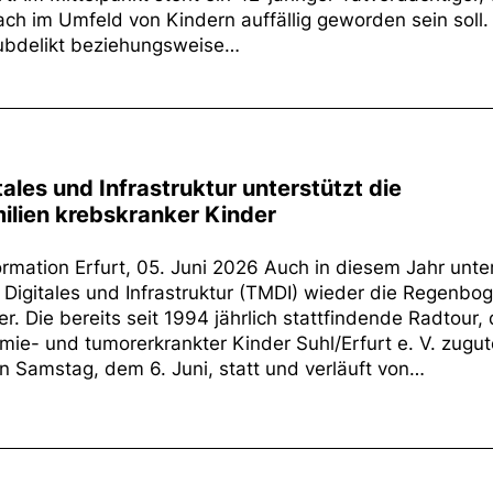
h im Umfeld von Kindern auffällig geworden sein soll.
ubdelikt beziehungsweise…
tales und Infrastruktur unterstützt die
ilien krebskranker Kinder
mation Erfurt, 05. Juni 2026 Auch in diesem Jahr unter
 Digitales und Infrastruktur (TMDI) wieder die Regenbo
. Die bereits seit 1994 jährlich stattfindende Radtour,
kämie- und tumorerkrankter Kinder Suhl/Erfurt e. V. zugu
Samstag, dem 6. Juni, statt und verläuft von…