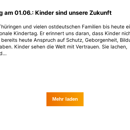
g am 01.06.: Kinder sind unsere Zukunft
n Thüringen und vielen ostdeutschen Familien bis heute e
onale Kindertag. Er erinnert uns daran, dass Kinder nic
 bereits heute Anspruch auf Schutz, Geborgenheit, Bild
aben. Kinder sehen die Welt mit Vertrauen. Sie lachen,
nd…
Mehr laden