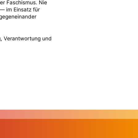
der Faschismus. Nie
— im Einsatz für
t gegeneinander
rag, Verantwortung und