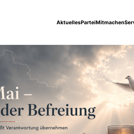
Aktuelles
Partei
Mitmachen
Ser