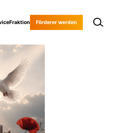
vice
Fraktion
Förderer werden