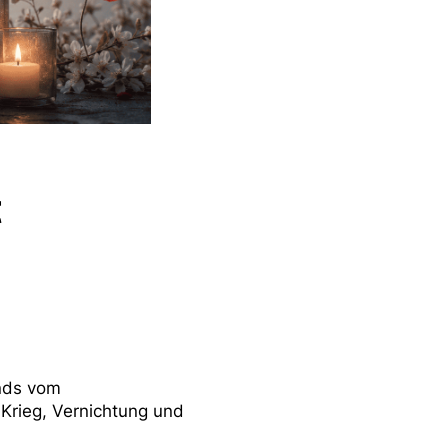
t
ands vom
 Krieg, Vernichtung und