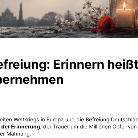
efreiung: Erinnern heiß
bernehmen
iten Weltkriegs in Europa und die Befreiung Deutschl
g der Erinnerung
, der Trauer um die Millionen Opfer von
der Mahnung.