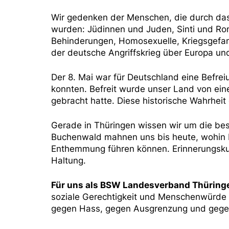
Wir gedenken der Menschen, die durch das n
wurden: Jüdinnen und Juden, Sinti und Ro
Behinderungen, Homosexuelle, Kriegsgefang
der deutsche Angriffskrieg über Europa und
Der 8. Mai war für Deutschland eine Befre
konnten. Befreit wurde unser Land von eine
gebracht hatte. Diese historische Wahrheit d
Gerade in Thüringen wissen wir um die be
Buchenwald mahnen uns bis heute, wohin M
Enthemmung führen können. Erinnerungskul
Haltung.
Für uns als BSW Landesverband Thüringe
soziale Gerechtigkeit und Menschenwürde
gegen Hass, gegen Ausgrenzung und gege