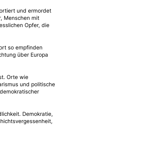
ortiert und ermordet
r, Menschen mit
sslichen Opfer, die
ort so empfinden
ichtung über Europa
t. Orte wie
rismus und politische
 demokratischer
dlichkeit. Demokratie,
hichtsvergessenheit,