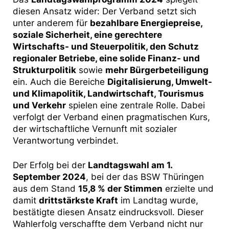
diesen Ansatz wider: Der Verband setzt sich
unter anderem für
bezahlbare Energiepreise,
soziale Sicherheit, eine gerechtere
Wirtschafts- und Steuerpolitik, den Schutz
regionaler Betriebe, eine solide Finanz- und
Strukturpolitik
sowie
mehr Bürgerbeteiligung
ein. Auch die Bereiche
Digitalisierung, Umwelt-
und Klimapolitik, Landwirtschaft, Tourismus
und Verkehr
spielen eine zentrale Rolle. Dabei
verfolgt der Verband einen pragmatischen Kurs,
der wirtschaftliche Vernunft mit sozialer
Verantwortung verbindet.
Der Erfolg bei der
Landtagswahl am 1.
September 2024
, bei der das BSW Thüringen
aus dem Stand
15,8 % der Stimmen
erzielte und
damit
drittstärkste Kraft
im Landtag wurde,
bestätigte diesen Ansatz eindrucksvoll. Dieser
Wahlerfolg verschaffte dem Verband nicht nur