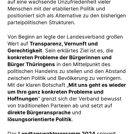
auf eine wachsende Unzufriedenheit vieler
Menschen mit der etablierten Politik und
positioniert sich als Alternative zu den bisherigen
parteipolitischen Strukturen.
Von Beginn an legte der Landesverband großen
Wert auf
Transparenz, Vernunft und
Gerechtigkeit
. Sein erklärtes Ziel ist es, die
konkreten Probleme der Bürgerinnen und
Bürger Thüringens
in den Mittelpunkt des
politischen Handelns zu stellen und den Abstand
zwischen Politik und Bevölkerung zu verringern.
Mit der klaren Botschaft „
Mit uns geht es wieder
um Ihre ganz konkreten Probleme und
Hoffnungen
“ grenzt sich der Verband bewusst
von traditionellen Parteien ab und setzt auf
direkte Bürgeransprache
und
lösungsorientierte Politik
.
Das
Landtagswahlprogramm 2024
spiegelt