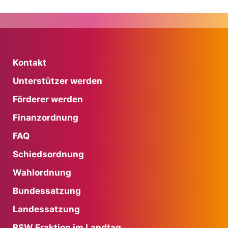
Kontakt
Unterstützer werden
Förderer werden
Finanzordnung
FAQ
Schiedsordnung
Wahlordnung
Bundessatzung
Landessatzung
BSW Fraktion im Landtag