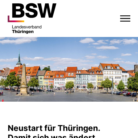
Neustart für Thüringen.
Damit sich was ändert.