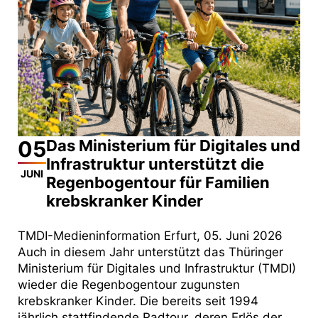
05
Das Ministerium für Digitales und
Infrastruktur unterstützt die
JUNI
Regenbogentour für Familien
krebskranker Kinder
TMDI-Medieninformation Erfurt, 05. Juni 2026
Auch in diesem Jahr unterstützt das Thüringer
Ministerium für Digitales und Infrastruktur (TMDI)
wieder die Regenbogentour zugunsten
krebskranker Kinder. Die bereits seit 1994
jährlich stattfindende Radtour, deren Erlös der